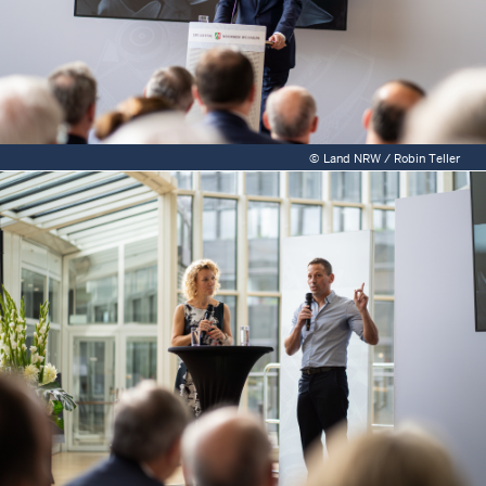
©
Land NRW / Robin Teller