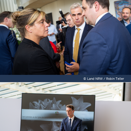
©
Land NRW / Robin Teller