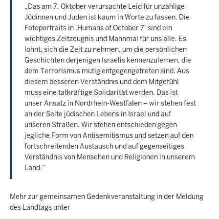
„Das am 7. Oktober verursachte Leid für unzählige
Jüdinnen und Juden ist kaum in Worte zu fassen. Die
Fotoportraits in ‚Humans of October 7‘ sind ein
wichtiges Zeitzeugnis und Mahnmal für uns alle. Es
lohnt, sich die Zeit zu nehmen, um die persönlichen
Geschichten derjenigen Israelis kennenzulernen, die
dem Terrorismus mutig entgegengetreten sind. Aus
diesem besseren Verständnis und dem Mitgefühl
muss eine tatkräftige Solidarität werden. Das ist
unser Ansatz in Nordrhein-Westfalen – wir stehen fest
an der Seite jüdischen Lebens in Israel und auf
unseren Straßen. Wir stehen entschieden gegen
jegliche Form von Antisemitismus und setzen auf den
fortschreitenden Austausch und auf gegenseitiges
Verständnis von Menschen und Religionen in unserem
Land.“
Mehr zur gemeinsamen Gedenkveranstaltung in der Meldung
des Landtags unter