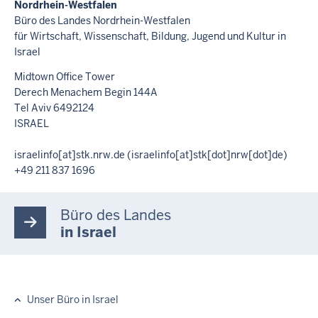
Nordrhein-Westfalen
Büro des Landes Nordrhein-Westfalen
für Wirtschaft, Wissenschaft, Bildung, Jugend und Kultur in
Israel
Midtown Office Tower
Derech Menachem Begin 144A
Tel Aviv 6492124
ISRAEL
israelinfo
[at]
stk.nrw.de
(israelinfo[at]stk[dot]nrw[dot]de)
+49 211 837 1696
Büro des Landes
in Israel
Unser Büro in Israel
Hauptnavigation