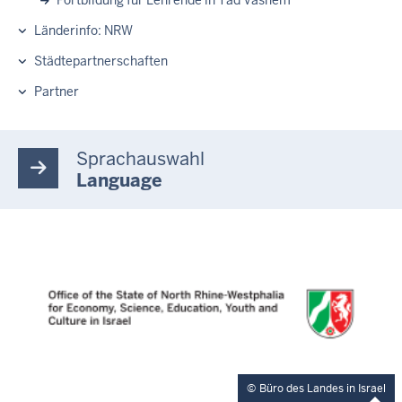
Länderinfo: NRW
Städtepartnerschaften
Partner
Sprachauswahl
Language
Büro des Landes in Israel