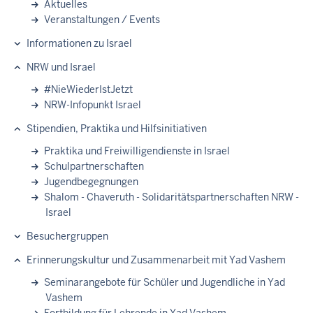
Aktuelles
Veranstaltungen / Events
Informationen zu Israel
NRW und Israel
#NieWiederIstJetzt
NRW-Infopunkt Israel
Stipendien, Praktika und Hilfsinitiativen
Praktika und Freiwilligendienste in Israel
Schulpartnerschaften
Jugendbegegnungen
Shalom - Chaveruth - Solidaritätspartnerschaften NRW -
Israel
Besuchergruppen
Erinnerungskultur und Zusammenarbeit mit Yad Vashem
Seminarangebote für Schüler und Jugendliche in Yad
Vashem
Fortbildung für Lehrende in Yad Vashem