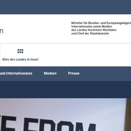
Direkt zum Inhalt
n
Büro des Landes in Israel
und Internationales
Medien
Presse
nü öffnen
Untermenü öffnen
Untermenü öffnen