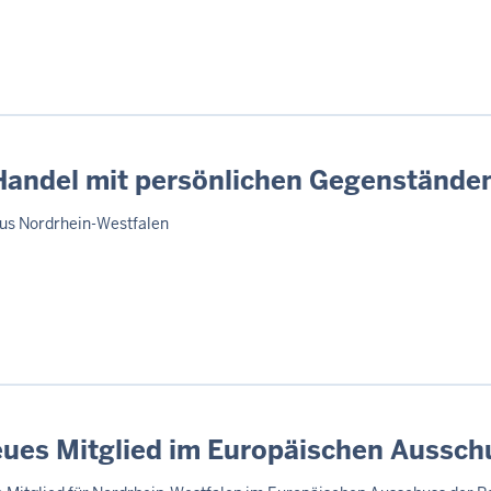
 Handel mit persönlichen Gegenstände
aus Nordrhein-Westfalen
eues Mitglied im Europäischen Aussch