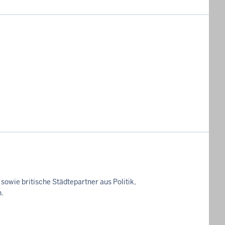
owie britische Städtepartner aus Politik,
n.