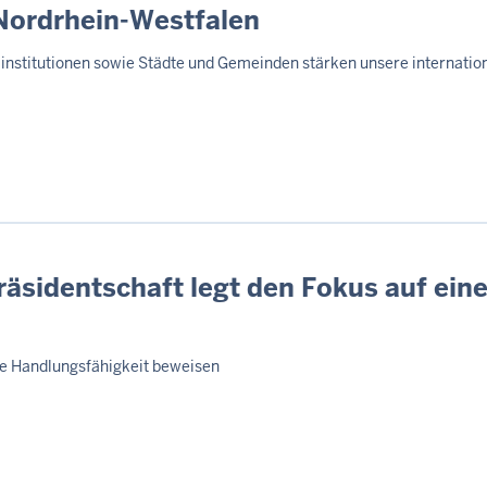
Nordrhein-Westfalen
ainstitutionen sowie Städte und Gemeinden stärken unsere internatio
räsidentschaft legt den Fokus auf ei
ne Handlungsfähigkeit beweisen