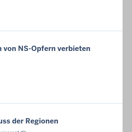
n von NS-Opfern verbieten
uss der Regionen