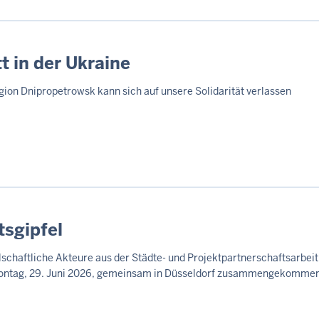
 in der Ukraine
gion Dnipropetrowsk kann sich auf unsere Solidarität verlassen
tsgipfel
chaftliche Akteure aus der Städte- und Projektpartnerschaftsarbeit s
Montag, 29. Juni 2026, gemeinsam in Düsseldorf zusammengekomme