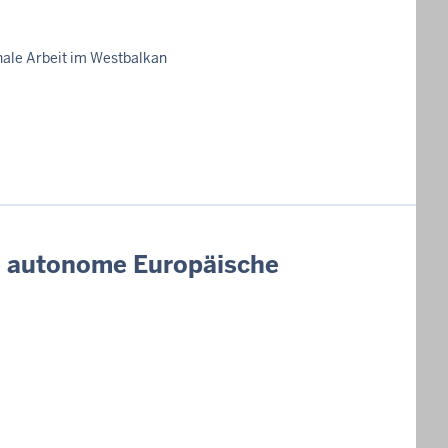
nale Arbeit im Westbalkan
ne autonome Europäische