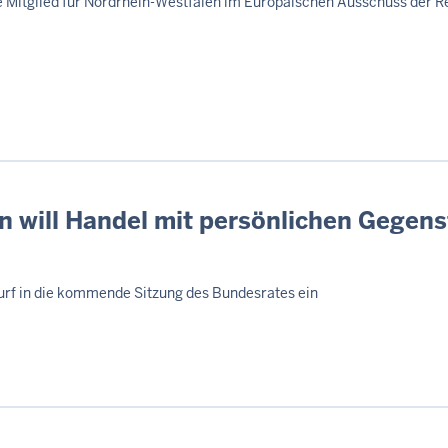
he Mitglied für Nordrhein-Westfalen im Europäischen Ausschuss der 
n will Handel mit persönlichen Gegen
rf in die kommende Sitzung des Bundesrates ein