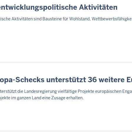
entwicklungspolitische Aktivitäten
itische Aktivitäten sind Bausteine für Wohlstand, Wettbewerbsfähigk
ropa-Schecks unterstützt 36 weitere 
unterstützt die Landesregierung vielfältige Projekte europäischen E
ojekte im ganzen Land eine Zusage erhalten.