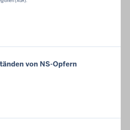
Regionen (AdR).
ständen von NS-Opfern