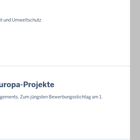
eit und Umweltschutz
Europa-Projekte
ngagements. Zum jüngsten Bewerbungsstichtag am 1.