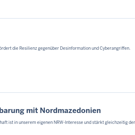
ördert die Resilienz gegenüber Desinformation und Cyberangriffen.
nbarung mit Nordmazedonien
chaft ist in unserem eigenen NRW-Interesse und stärkt gleichzeitig