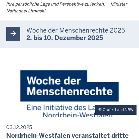
ihre persönliche Lage und Perspektive zu lenken.“ - Minister
Nathanael Liminski.
Woche der Menschenrechte 2025
2. bis 10. Dezember 2025
Grafik: Land NRW
03.12.2025
P
Nordrhein-Westfalen veranstaltet dritte