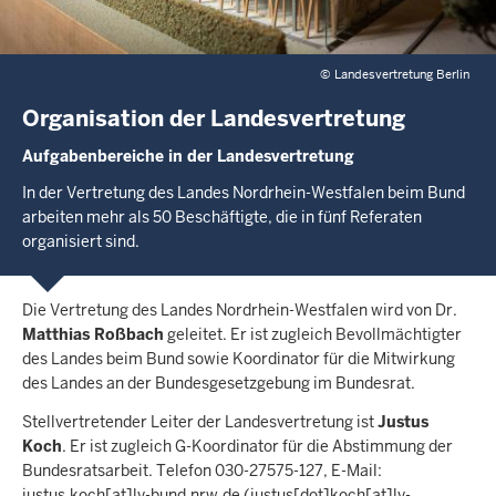
©
Landesvertretung Berlin
Organisation der Landesvertretung
Aufgabenbereiche in der Landesvertretung
In der Vertretung des Landes Nordrhein-Westfalen beim Bund
arbeiten mehr als 50 Beschäftigte, die in fünf Referaten
organisiert sind.
Die Vertretung des Landes Nordrhein-Westfalen wird von Dr.
Matthias Roßbach
geleitet. Er ist zugleich Bevollmächtigter
des Landes beim Bund sowie Koordinator für die Mitwirkung
des Landes an der Bundesgesetzgebung im Bundesrat.
Stellvertretender Leiter der Landesvertretung ist
Justus
Koch
. Er ist zugleich G-Koordinator für die Abstimmung der
Bundesratsarbeit. Telefon 030-27575-127, E-Mail:
justus.koch
[at]
lv-bund.nrw.de
(justus[dot]koch[at]lv-